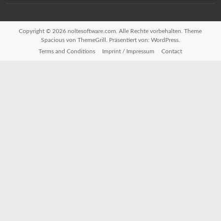
Copyright © 2026
noltesoftware.com
. Alle Rechte vorbehalten. Theme
Spacious
von ThemeGrill. Präsentiert von:
WordPress
.
Terms and Conditions
Imprint / Impressum
Contact