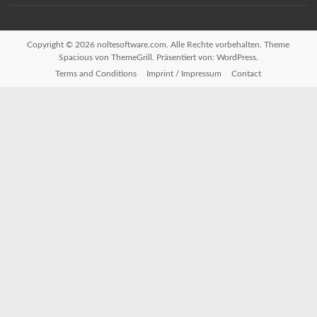
Copyright © 2026
noltesoftware.com
. Alle Rechte vorbehalten. Theme
Spacious
von ThemeGrill. Präsentiert von:
WordPress
.
Terms and Conditions
Imprint / Impressum
Contact